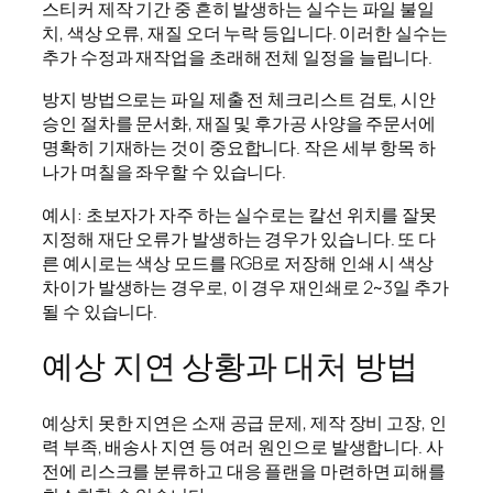
스티커 제작 기간 중 흔히 발생하는 실수는 파일 불일
치, 색상 오류, 재질 오더 누락 등입니다. 이러한 실수는
추가 수정과 재작업을 초래해 전체 일정을 늘립니다.
방지 방법으로는 파일 제출 전 체크리스트 검토, 시안
승인 절차를 문서화, 재질 및 후가공 사양을 주문서에
명확히 기재하는 것이 중요합니다. 작은 세부 항목 하
나가 며칠을 좌우할 수 있습니다.
예시: 초보자가 자주 하는 실수로는 칼선 위치를 잘못
지정해 재단 오류가 발생하는 경우가 있습니다. 또 다
른 예시로는 색상 모드를 RGB로 저장해 인쇄 시 색상
차이가 발생하는 경우로, 이 경우 재인쇄로 2~3일 추가
될 수 있습니다.
예상 지연 상황과 대처 방법
예상치 못한 지연은 소재 공급 문제, 제작 장비 고장, 인
력 부족, 배송사 지연 등 여러 원인으로 발생합니다. 사
전에 리스크를 분류하고 대응 플랜을 마련하면 피해를