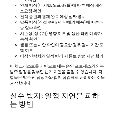
인쇄 방식(디지털/오프셋/롤)에 따른 예상 제작
소요량 확인
견적 승인과 결제 완료 예상 날짜 명시
납품 방식(직접 수령/택배/해외 배송)에 따른 배
송 일수 확인
시즌성(성수기) 영향 여부 및 생산 라인 예약 가
능성 확인
샘플 또는 시안 확인이 필요한 경우 검사 기간 포
함 여부
비상 연락처와 일정 변경 시 통보 방법 사전 합의
이 체크리스트를 기반으로 내부 승인 프로세스와 외부
발주 일정을 맞추면 납기 지연을 줄일 수 있습니다. 각
항목은 발주 전 담당자와 함께 점검표로 관리하는 것을
권장합니다.
실수 방지: 일정 지연을 피하
는 방법