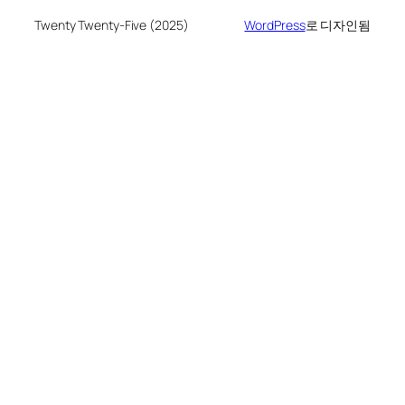
Twenty Twenty-Five (2025)
WordPress
로 디자인됨