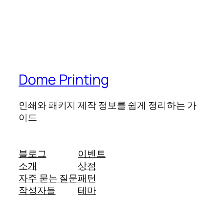
Dome Printing
인쇄와 패키지 제작 정보를 쉽게 정리하는 가
이드
블로그
이벤트
소개
상점
자주 묻는 질문
패턴
작성자들
테마