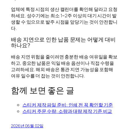
업체에 특정 시점의 생산 캘린더를 확인해 달라고 요청
하세요. 성수기에는 최소 1~2주 이상의 대기 시간이 발
생할 수 있으므로 발주 시점을 앞당기는 것이 안전합니
다.
배송 지연으로 인한 납품 문제는 어떻게 대비
하나요?
배송 지연 위험을 줄이려면 충분한 배송 여유일을 확보
하고, 중요한 납품은 익일 배송 옵션이나 직접 수령을
고려하세요. 해외 배송은 통관 지연 가능성을 포함해
여유 일수를 더 잡는 것이 안전합니다.
함께 보면 좋은 글
스티커 제작 파일 준비: 인쇄 전 꼭 확인할 기준
스티커 주문 수량: 소량과 대량 제작 기준 비교
2026년 06월 02일