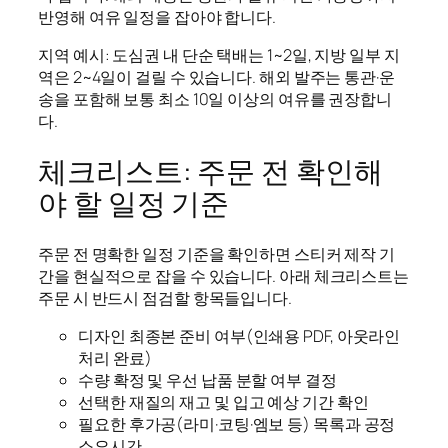
반영해 여유 일정을 잡아야 합니다.
지역 예시: 도심권 내 단순 택배는 1~2일, 지방 일부 지
역은 2~4일이 걸릴 수 있습니다. 해외 발주는 통관·운
송을 포함해 보통 최소 10일 이상의 여유를 권장합니
다.
체크리스트: 주문 전 확인해
야 할 일정 기준
주문 전 명확한 일정 기준을 확인하면 스티커 제작 기
간을 현실적으로 잡을 수 있습니다. 아래 체크리스트는
주문 시 반드시 점검할 항목들입니다.
디자인 최종본 준비 여부(인쇄용 PDF, 아웃라인
처리 완료)
수량 확정 및 우선 납품 분할 여부 결정
선택한 재질의 재고 및 입고 예상 기간 확인
필요한 후가공(라미·코팅·엠보 등) 목록과 공정
소요시간