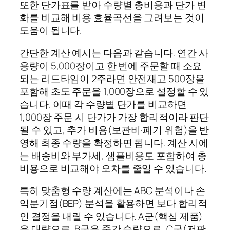
또한 단가표를 받아 수량별 총비용과 단가 변
화를 비교해 비용 효율곡선을 그려보는 것이
도움이 됩니다.
간단한 계산 예시는 다음과 같습니다. 연간 사
용량이 5,000장이고 한 번에 주문할 때 소요
되는 리드타임이 2주라면 안전재고 500장을
포함해 초도 주문을 1,000장으로 설정할 수 있
습니다. 이때 각 수량별 단가를 비교하면
1,000장 주문 시 단가가 가장 합리적이라 판단
될 수 있고, 추가 비용(보관비·폐기 위험)을 반
영해 최종 수량을 확정하면 됩니다. 계산 시에
는 배송비와 부가세, 샘플비용도 포함하여 총
비용으로 비교해야 오차를 줄일 수 있습니다.
특히 맞춤형 수량 계산에는 ABC 분석이나 손
익분기점(BEP) 분석을 활용하면 보다 합리적
인 결정을 내릴 수 있습니다. A군(핵심 제품)
은 대량으로, B군은 중간 수량으로, C군(저판