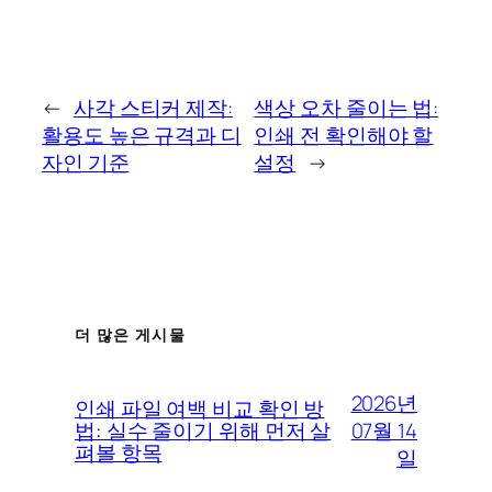
←
사각 스티커 제작:
색상 오차 줄이는 법:
활용도 높은 규격과 디
인쇄 전 확인해야 할
자인 기준
설정
→
더 많은 게시물
2026년
인쇄 파일 여백 비교 확인 방
07월 14
법: 실수 줄이기 위해 먼저 살
펴볼 항목
일