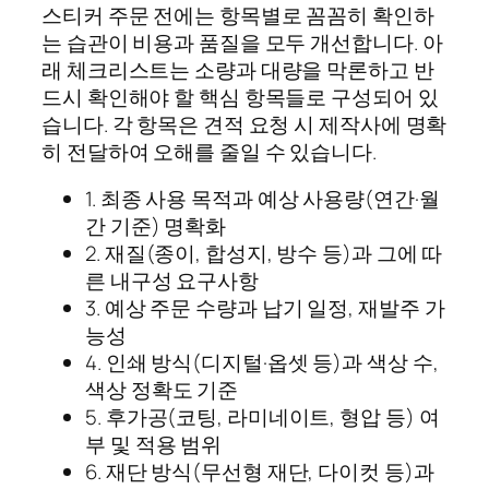
스티커 주문 전에는 항목별로 꼼꼼히 확인하
는 습관이 비용과 품질을 모두 개선합니다. 아
래 체크리스트는 소량과 대량을 막론하고 반
드시 확인해야 할 핵심 항목들로 구성되어 있
습니다. 각 항목은 견적 요청 시 제작사에 명확
히 전달하여 오해를 줄일 수 있습니다.
1. 최종 사용 목적과 예상 사용량(연간·월
간 기준) 명확화
2. 재질(종이, 합성지, 방수 등)과 그에 따
른 내구성 요구사항
3. 예상 주문 수량과 납기 일정, 재발주 가
능성
4. 인쇄 방식(디지털·옵셋 등)과 색상 수,
색상 정확도 기준
5. 후가공(코팅, 라미네이트, 형압 등) 여
부 및 적용 범위
6. 재단 방식(무선형 재단, 다이컷 등)과