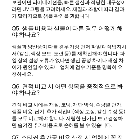
보관이면 라미네이션을, 빠른 생산과 적당한 내구성이
라면 UV 코팅을 고려하세요. 재질과 조합에 따라 결과
가 달라지므로 샘플 확인을 권합니다.
Q5. 샘플 비용과 실물이 다른 경우 어떻게 해
야 하나요?
샘플과 양산품이 다를 경우 가장 먼저 파일과 작업지시
서(칼선, 색상 모드, 도련 등)를 재확인해야 합니다. 파
일 상의 설정 오류가 없다면 생산 공정 차이나 재질 차
이가 원인일 수 있으니 업체에 검수 기준을 명확히 요
청하세요.
Q6. 견적 비교 시 어떤 항목을 중점적으로 봐
야 하나요?
견적 비교 시에는 재질, 코팅, 재단 방식, 수량별 단가,
샘플 비용, 납기, 추가 작업비(색상 보정, 칼선 수정 등)
를 모두 비교해야 합니다. 저렴한 단가만 보고 결정하
면 숨겨진 추가비용으로 손해를 볼 수 있습니다.
Q7. 스티커 후가공 비용 산정 시 업체에 꼭 전