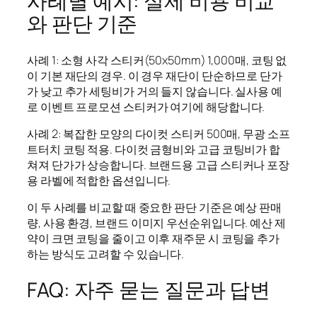
사례별 예시: 실제 비용 비교
와 판단 기준
사례 1: 소형 사각 스티커(50x50mm) 1,000매, 코팅 없
이 기본 재단의 경우. 이 경우 재단이 단순하므로 단가
가 낮고 추가 세팅비가 거의 들지 않습니다. 실사용 예
로 이벤트 프로모션 스티커가 여기에 해당합니다.
사례 2: 복잡한 모양의 다이컷 스티커 500매, 무광 소프
트터치 코팅 적용. 다이컷 금형비와 고급 코팅비가 합
쳐져 단가가 상승합니다. 브랜드용 고급 스티커나 포장
용 라벨에 적합한 옵션입니다.
이 두 사례를 비교할 때 중요한 판단 기준은 예상 판매
량, 사용 환경, 브랜드 이미지 우선순위입니다. 예산 제
약이 크면 코팅을 줄이고 이후 재주문 시 코팅을 추가
하는 방식도 고려할 수 있습니다.
FAQ: 자주 묻는 질문과 답변