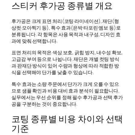
스티커 후가공 종류별 개요
후가공은 크게 표면 처리(코팅·라미네이션), 재단(형
상컷·모아찍기 등), 특수 효과(은박·타포린·엠보 등)로
분류됩니다. 각 항목은 사용 목적과 내구성, 디자인 효
과에 맞춰 선택합니다.
표면 처리의 목적은 색상 보호, 긁힘 방지, 내수성 확보,
고급감 부여 등으로 나뉩니다. 재단은 개별 컷팅 방식
과 판재단 방식이 있어 수량과 형상에 따라 적합한 방
식을 선택해야 단가를 낮출 수 있습니다.
특수 효과는 소량 주문에서 단가가 크게 오를 수 있으
므로 샘플 확인과 비용 대비 효과 분석이 필요합니다.
실무에서는 우선 순위를 정해 필수 후가공과 선택 후가
공을 구분하는 것이 중요합니다.
코팅 종류별 비용 차이와 선택
기준