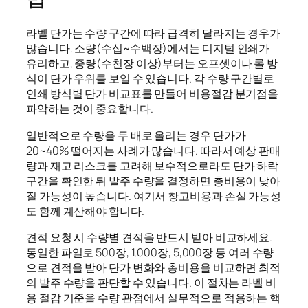
라벨 단가는 수량 구간에 따라 급격히 달라지는 경우가
많습니다. 소량(수십~수백장)에서는 디지털 인쇄가
유리하고, 중량(수천장 이상)부터는 오프셋이나 롤 방
식이 단가 우위를 보일 수 있습니다. 각 수량 구간별로
인쇄 방식별 단가 비교표를 만들어 비용절감 분기점을
파악하는 것이 중요합니다.
일반적으로 수량을 두 배로 올리는 경우 단가가
20~40% 떨어지는 사례가 많습니다. 따라서 예상 판매
량과 재고 리스크를 고려해 보수적으로라도 단가 하락
구간을 확인한 뒤 발주 수량을 결정하면 총비용이 낮아
질 가능성이 높습니다. 여기서 창고비용과 손실 가능성
도 함께 계산해야 합니다.
견적 요청 시 수량별 견적을 반드시 받아 비교하세요.
동일한 파일로 500장, 1,000장, 5,000장 등 여러 수량
으로 견적을 받아 단가 변화와 총비용을 비교하면 최적
의 발주 수량을 판단할 수 있습니다. 이 절차는 라벨 비
용 절감 기준을 수량 관점에서 실무적으로 적용하는 핵