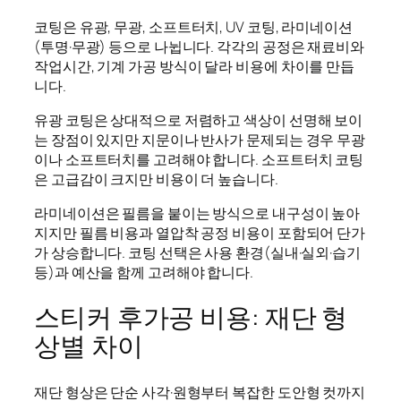
코팅은 유광, 무광, 소프트터치, UV 코팅, 라미네이션
(투명·무광) 등으로 나뉩니다. 각각의 공정은 재료비와
작업시간, 기계 가공 방식이 달라 비용에 차이를 만듭
니다.
유광 코팅은 상대적으로 저렴하고 색상이 선명해 보이
는 장점이 있지만 지문이나 반사가 문제되는 경우 무광
이나 소프트터치를 고려해야 합니다. 소프트터치 코팅
은 고급감이 크지만 비용이 더 높습니다.
라미네이션은 필름을 붙이는 방식으로 내구성이 높아
지지만 필름 비용과 열압착 공정 비용이 포함되어 단가
가 상승합니다. 코팅 선택은 사용 환경(실내·실외·습기
등)과 예산을 함께 고려해야 합니다.
스티커 후가공 비용: 재단 형
상별 차이
재단 형상은 단순 사각·원형부터 복잡한 도안형 컷까지