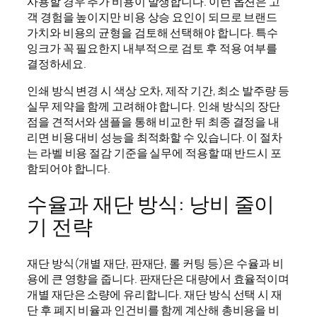
사용할 경우 추가 비용이 발생합니다. 이런 옵션은 고
객 경험을 높이지만 비용 상승 요인이 되므로 브랜드
가치와 비용의 균형을 검토해 선택해야 합니다. 특수
잉크가 꼭 필요한지 내부적으로 검토 후 적용 여부를
결정하세요.
인쇄 방식 변경 시 색상 오차, 제작 기간, 최소 발주량 등
실무 제약을 함께 고려해야 합니다. 인쇄 방식의 장단
점을 견적서와 샘플을 통해 비교한 뒤 최종 결정을 내
리면 비용 대비 성능을 최적화할 수 있습니다. 이 절차
는 라벨 비용 절감 기준을 실무에 적용할 때 반드시 포
함되어야 합니다.
수율과 재단 방식: 낭비 줄이
기 전략
재단 방식(개별 재단, 판재단, 롤 커팅 등)은 수율과 비
용에 큰 영향을 줍니다. 판재단은 대량에서 효율적이며
개별 재단은 소량에 유리합니다. 재단 방식 선택 시 재
단 후 폐지 비율과 인건비를 함께 계산해 총비용을 비