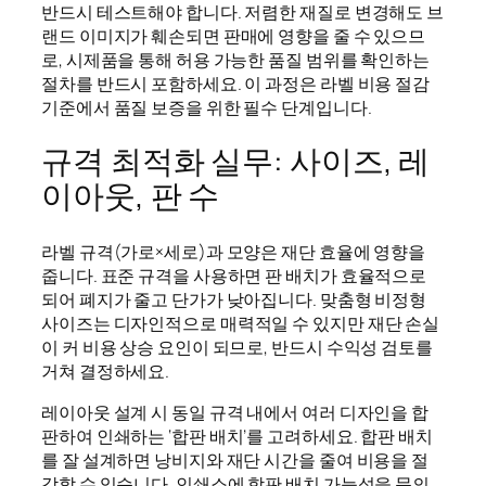
반드시 테스트해야 합니다. 저렴한 재질로 변경해도 브
랜드 이미지가 훼손되면 판매에 영향을 줄 수 있으므
로, 시제품을 통해 허용 가능한 품질 범위를 확인하는
절차를 반드시 포함하세요. 이 과정은 라벨 비용 절감
기준에서 품질 보증을 위한 필수 단계입니다.
규격 최적화 실무: 사이즈, 레
이아웃, 판 수
라벨 규격(가로×세로)과 모양은 재단 효율에 영향을
줍니다. 표준 규격을 사용하면 판 배치가 효율적으로
되어 폐지가 줄고 단가가 낮아집니다. 맞춤형 비정형
사이즈는 디자인적으로 매력적일 수 있지만 재단 손실
이 커 비용 상승 요인이 되므로, 반드시 수익성 검토를
거쳐 결정하세요.
레이아웃 설계 시 동일 규격 내에서 여러 디자인을 합
판하여 인쇄하는 ‘합판 배치’를 고려하세요. 합판 배치
를 잘 설계하면 낭비지와 재단 시간을 줄여 비용을 절
감할 수 있습니다. 인쇄소에 합판 배치 가능성을 문의