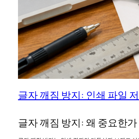
글자 깨짐 방지: 인쇄 파일 
글자 깨짐 방지: 왜 중요한가