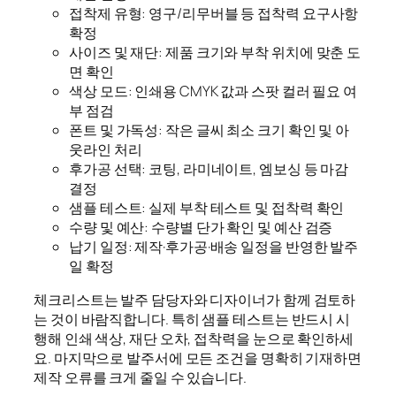
접착제 유형: 영구/리무버블 등 접착력 요구사항
확정
사이즈 및 재단: 제품 크기와 부착 위치에 맞춘 도
면 확인
색상 모드: 인쇄용 CMYK 값과 스팟 컬러 필요 여
부 점검
폰트 및 가독성: 작은 글씨 최소 크기 확인 및 아
웃라인 처리
후가공 선택: 코팅, 라미네이트, 엠보싱 등 마감
결정
샘플 테스트: 실제 부착 테스트 및 접착력 확인
수량 및 예산: 수량별 단가 확인 및 예산 검증
납기 일정: 제작·후가공·배송 일정을 반영한 발주
일 확정
체크리스트는 발주 담당자와 디자이너가 함께 검토하
는 것이 바람직합니다. 특히 샘플 테스트는 반드시 시
행해 인쇄 색상, 재단 오차, 접착력을 눈으로 확인하세
요. 마지막으로 발주서에 모든 조건을 명확히 기재하면
제작 오류를 크게 줄일 수 있습니다.