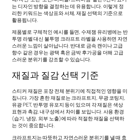
는 디자인 방향을 결정하는 데 유용합니다. 이렇게 정
리한 키워드는 색상표와 서체, 재질 선택의 기준으로
활용됩니다.
제품별로 구체적인 예시를 들면, 수제잼 유리병에는 반
투명 라벨 대신 불투명 크라프트 라벨을 사용하면 자연
스러운 느낌이 살아납니다. 반대로 금속 캔이나 고급
향수 같은 경우는 광택 혹은 금박 후가공을 더해 고급
스러운 분위기를 강조할 수 있습니다.
재질과 질감 선택 기준
스티커 재질은 포장 전체 분위기에 직접적인 영향을 미
칩니다. 가장 흔한 재질로는 크라프트지, 무광 코팅지,
유광 PET, 반투명 유포지 등이 있으며 각 재질은 색상
표현과 촉감, 내구성에서 차이를 보입니다. 사용 환경
(습기, 냉장, 외부 노출)에 따라 적절한 재질을 선택하
는 것이 중요합니다.
크라프트지는 따뜻하고 자연스러운 분위기를 낼 때 효