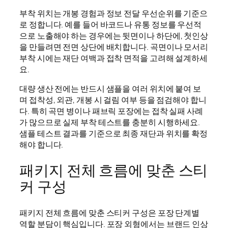
부착 위치는 개봉 경험과 정보 전달 우선순위를 기준으
로 정합니다. 예를 들어 바코드나 유통 정보를 우선적
으로 노출해야 하는 경우에는 뒷면이나 하단에, 첫인상
을 만들려면 전면 상단에 배치합니다. 곡면이나 모서리
부착 시에는 재단 여백과 접착 면적을 고려해 설계하세
요.
대량 생산 전에는 반드시 샘플을 여러 위치에 붙여 보
며 접착성, 외관, 개봉 시 걸림 여부 등을 점검해야 합니
다. 특히 곡면 병이나 패브릭 포장에는 접착 실패 사례
가 많으므로 실제 부착 테스트를 충분히 시행하세요.
샘플 테스트 결과를 기준으로 최종 재단과 위치를 확정
해야 합니다.
패키지 전체 흐름에 맞춘 스티
커 구성
패키지 전체 흐름에 맞춘 스티커 구성은 포장 단계별
역할 분담이 핵심입니다. 포장 외형에서는 브랜드 인상