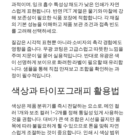
과적이며, 잉크 흡수 특성상 채도가 낮은 인쇄가 자연
스럽게 표현됩니다. 반면 PET 계열은 물기와 마찰에 강
해 보존성이 필요한 식품 포장에 적합합니다. 각 재질
의 기본 성능을 이해하고 제품 보관 조건과 접촉 빈도
를 고려해 선택하세요.
질감은 시각적 표현뿐 아니라 소비자의 촉각 경험에도
영향을 줍니다. 무광 코팅은 고급스럽고 따뜻한 느낌을
주며 지문이 덜 묻어 실용적입니다. 반대로 유광은 색
이 선명하게 보이므로 화려한 라벨이 필요할 때 유리합
니다. 샘플을 통해 직접 만져보고 조합을 확인하는 과
정이 필수적입니다.
색상과 타이포그래피 활용법
색상은 제품 분위기를 즉시 전달하는 요소로, 메인 컬
러 1개와 보조 컬러 1~2개를 정해 통일성 있게 사용하는
것을 권합니다. 대비가 큰 색 조합은 시선을 끌지만 품
목에 따라 불필요하게 튈 수 있으므로 톤을 맞춰 자연
스럽게 조절하는 것이 중요합니다. 인쇄 시 색상 범위