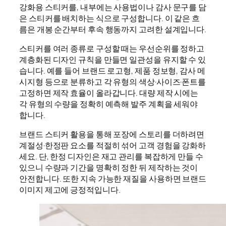
강화용 스티커를, 내부에는 사용법이나 감사 문구를 담
은 스티커를 배치하는 식으로 구성합니다. 이 같은 흐
름은 개봉 순간부터 후속 행동까지 고려한 설계입니다.
스티커를 여러 종류로 구성할 때는 우선순위를 정하고
계층화된 디자인 규칙을 만들면 일관성을 유지할 수 있
습니다. 예를 들어 브랜드 로고형, 제품 정보형, 감사 메
시지형 등으로 분류하고 각 유형의 색상·사이즈·폰트를
고정하면 제작 효율이 올라갑니다. 대량 제작 시에는
각 유형의 수량을 정확히 예측해 발주 계획을 세워야
합니다.
브랜드 스티커 활용을 통해 포장에 스토리를 더하려면
계절성·한정판 요소를 적절히 섞어 고객 경험을 강화하
세요. 단, 한정 디자인은 재고 관리를 복잡하게 만들 수
있으니 수량과 기간을 명확히 정한 뒤 제작하는 것이
안전합니다. 또한 지속 가능한 재질을 사용하면 브랜드
이미지 제고에 긍정적입니다.