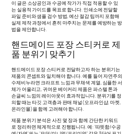
이 글은 소상공인과 수공예 작가가 직접 적용할 수 있
는 실용적 가이드를 목표로 합니다. 인쇄소에 전달할
파일 준비와 샘플 검수 방법, 예산 절감 팁까지 포함해
실제 제작 과정에서 흔히 마주치는 문제를 예방하는 방
법을 제안합니다.
핸드메이드 포장 스티커로 제
품 분위기 맞추기
핸드메이드 포장 스티커로 전달하고자 하는 분위기는
제품의 콘셉트와 일치해야 합니다. 예를 들어 자연주의
수제비누라면 크라프트 느낌과 무채색 계열, 심플한 서
체가 어울리고, 귀여운 베이커리 제품은 파스텔 톤과
손글씨 느낌의 레이아웃이 효과적입니다. 분위기를 정
의할 때는 타깃 고객층과 판매 채널(오프라인샵, 마켓,
온라인몰)을 함께 고려해야 합니다.
제품 분위기 분석은 사진 몇 장과 함께 간단한 키워드
로 정리하면 체계적으로 진행됩니다. 예: ‘따뜻함/수공
예/자연’ 또는 ‘모던/미니멀/프리미엄’ 같은 3단어 표기