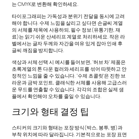
는 CMYK로 변환해 확인하세요.
타이포그래피는 가독성과 분위기 전달을 동시에 고려
해야 합니다. 수제 느낌을 살리고 싶다면 손글씨 계열
의 서체를 제목에 사용하되, 필수 정보(유통기한, 재
료)는 읽기 쉬운 산세리프 계열로 처리하세요. 작은 라
벨에서는 글자 두께와 자간을 여유 있게 잡아 인쇄 후
글씨 깨짐을 방지합니다.
색상과 서체 선택 시 예시를 들어보면, ‘허브 차’ 제품은
초록계열의 톤 다운 컬러와 세리프를 섞어 따뜻하고 안
정적인 느낌을 줄 수 있습니다. ‘수제 초콜릿’은 진한 브
라운과 금박 포인트, 클래식한 서체를 사용해 고급스러
운 무드를 연출할 수 있습니다. 각각의 조합은 실제 샘
플에서 확인해야 오차를 줄일 수 있습니다.
크기와 형태 결정 팁
스티커의 크기와 형태는 포장 방식(박스, 봉투, 병)과
부착 위치에 따라 달라집니다. 기본적으로는 포장 표면