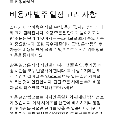
를 진행하세요.
비용과 발주 일정 고려 사항
스티커 제작 비용은 재질, 수량, 후가공, 재단 방식에 따
라 크게 달라집니다. 소량 주문은 단가가 높아지고 대
량 주문은 단가가 낮아지는 구조이므로 초기 수요 예측
이 중요합니다. 또한 특수 재질이나 금박, 은박 등의 후
가공은 비용을 크게 올릴 수 있으므로 우선순위를 정해
비용을 통제하세요.
발주 일정은 제작 시간뿐 아니라 샘플 확인, 후가공, 배
송 시간을 모두 반영해야 합니다. 특히 성수기에는 제
작 기간이 길어질 수 있으므로 여유 있는 일정 계획을
세우는 것이 안전합니다. 긴급 주문 시에는 추가 비용
과 품질 리스크를 고려해 판단하세요.
비용 절감 팁으로는 디자인 통일화와 판재단 방식 검토
가 있습니다. 여러 사이즈를 한 판에 배치하거나 동일
한 후가공을 묶으면 단가를 낮출 수 있습니다. 다만 비
용 절감이 품질 저하로 이어지지 않도록 샘플로 확인하