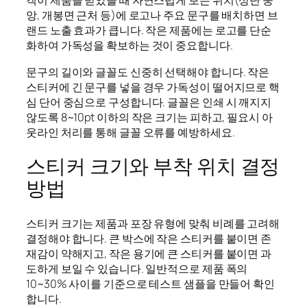
객이 제품을 받았을 때 자연스럽게 보는 위치(상단 중
앙, 개봉면 근처 등)에 로고나 주요 문구를 배치하면 브
랜드 노출 효과가 큽니다. 작은 제품에는 로고를 단순
화하여 가독성을 확보하는 것이 중요합니다.
문구의 길이와 글꼴도 신중히 선택해야 합니다. 작은
스티커에 긴 문구를 넣을 경우 가독성이 떨어지므로 핵
심 단어 중심으로 구성합니다. 글꼴은 인쇄 시 깨지지
않도록 8~10pt 이하의 작은 크기는 피하고, 필요시 아
웃라인 처리를 통해 글꼴 오류를 예방하세요.
스티커 크기와 부착 위치 결정
방법
스티커 크기는 제품과 포장 유형에 맞춰 비례를 고려해
결정해야 합니다. 큰 박스에 작은 스티커를 붙이면 존
재감이 약해지고, 작은 용기에 큰 스티커를 붙이면 과
도하게 보일 수 있습니다. 일반적으로 제품 폭의
10~30% 사이를 기준으로 테스트 샘플을 만들어 확인
합니다.