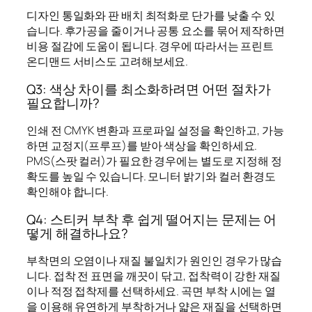
디자인 통일화와 판 배치 최적화로 단가를 낮출 수 있
습니다. 후가공을 줄이거나 공통 요소를 묶어 제작하면
비용 절감에 도움이 됩니다. 경우에 따라서는 프린트
온디맨드 서비스도 고려해보세요.
Q3: 색상 차이를 최소화하려면 어떤 절차가
필요합니까?
인쇄 전 CMYK 변환과 프로파일 설정을 확인하고, 가능
하면 교정지(프루프)를 받아 색상을 확인하세요.
PMS(스팟 컬러)가 필요한 경우에는 별도로 지정해 정
확도를 높일 수 있습니다. 모니터 밝기와 컬러 환경도
확인해야 합니다.
Q4: 스티커 부착 후 쉽게 떨어지는 문제는 어
떻게 해결하나요?
부착면의 오염이나 재질 불일치가 원인인 경우가 많습
니다. 접착 전 표면을 깨끗이 닦고, 접착력이 강한 재질
이나 적정 접착제를 선택하세요. 곡면 부착 시에는 열
을 이용해 유연하게 부착하거나 얇은 재질을 선택하면