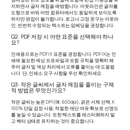
지하면서 글자 깨짐을 예방합니다. 아웃라인은 글자를
도형으로 바꿔 어떤 컴퓨터에서도 동일하게 보이도록
하지만 편집이 불가합니다. 로고나 고정 문구는 아웃라
인, 빈번히 수정되는 텍스트는 임베딩을 권장합니다.
Q2: PDF 저장 시 어떤 표준을 선택해야 하나
요?
인쇄용으로는 PDF/X 표준을 권장합니다. PDF/X는 인
쇄에 필요한 색상 프로파일과 포함 규칙을 명확히 해
주어 글자 및 색상 처리에서 오류를 줄이는 데 도움됩
니다. 단, 인쇄소 요구 사항을 우선 확인하세요.
Q3: 작은 글씨에서 글자 깨짐을 줄이는 구체
적 방법은 무엇인가요?
작은 글씨는 높은 DPI(예: 600dpi), 굵은 서체 선택, K
100% 단일 검정 사용, 적절한 재단 여유 확보로 선명도
를 높일 수 있습니다. 또한 텍스트를 래스터화하지 말
고 벡터 상태로 유지하는 것이 중요합니다.