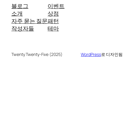
블로그
이벤트
소개
상점
자주 묻는 질문
패턴
작성자들
테마
Twenty Twenty-Five (2025)
WordPress
로 디자인됨