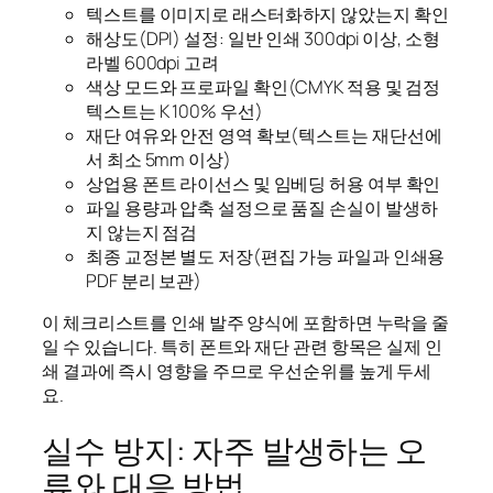
텍스트를 이미지로 래스터화하지 않았는지 확인
해상도(DPI) 설정: 일반 인쇄 300dpi 이상, 소형
라벨 600dpi 고려
색상 모드와 프로파일 확인(CMYK 적용 및 검정
텍스트는 K 100% 우선)
재단 여유와 안전 영역 확보(텍스트는 재단선에
서 최소 5mm 이상)
상업용 폰트 라이선스 및 임베딩 허용 여부 확인
파일 용량과 압축 설정으로 품질 손실이 발생하
지 않는지 점검
최종 교정본 별도 저장(편집 가능 파일과 인쇄용
PDF 분리 보관)
이 체크리스트를 인쇄 발주 양식에 포함하면 누락을 줄
일 수 있습니다. 특히 폰트와 재단 관련 항목은 실제 인
쇄 결과에 즉시 영향을 주므로 우선순위를 높게 두세
요.
실수 방지: 자주 발생하는 오
류와 대응 방법