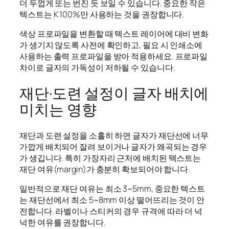
더 두껍게 또는 번진 듯 보일 수 있습니다. 중요한 작은
텍스트는 K 100%만 사용하는 것을 권장합니다.
색상 프로파일을 변환할 때 텍스트 레이어에 대비 변화
가 생기지 않도록 사전에 확인하고, 필요 시 인쇄소에
사용하는 출력 프로파일을 받아 적용하세요. 프로파일
차이로 글자의 가독성이 저하될 수 있습니다.
재단·도련 설정이 글자 배치에
미치는 영향
재단과 도련 설정을 소홀히 하면 글자가 재단선에 너무
가깝게 배치되어 잘려 보이거나 글자가 왜곡되는 경우
가 생깁니다. 특히 가장자리 근처에 배치된 텍스트는
재단 여유(margin)가 충분히 확보되어야 합니다.
일반적으로 재단 여유는 최소 3~5mm, 중요한 텍스트
는 재단선에서 최소 5~8mm 이상 떨어뜨리는 것이 안
전합니다. 라벨이나 스티커의 경우 규격에 따라 더 넉
넉한 여유를 권장합니다.