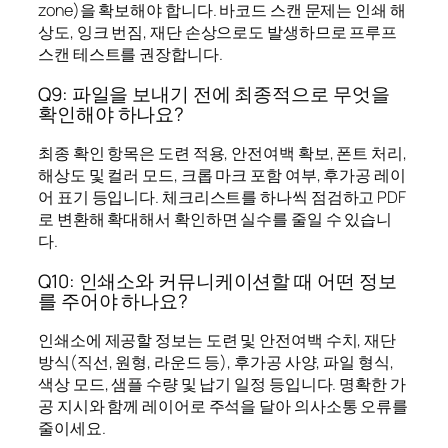
zone)을 확보해야 합니다. 바코드 스캔 문제는 인쇄 해
상도, 잉크 번짐, 재단 손상으로도 발생하므로 프루프
스캔 테스트를 권장합니다.
Q9: 파일을 보내기 전에 최종적으로 무엇을
확인해야 하나요?
최종 확인 항목은 도련 적용, 안전여백 확보, 폰트 처리,
해상도 및 컬러 모드, 크롭 마크 포함 여부, 후가공 레이
어 표기 등입니다. 체크리스트를 하나씩 점검하고 PDF
로 변환해 확대해서 확인하면 실수를 줄일 수 있습니
다.
Q10: 인쇄소와 커뮤니케이션할 때 어떤 정보
를 주어야 하나요?
인쇄소에 제공할 정보는 도련 및 안전여백 수치, 재단
방식(직선, 원형, 라운드 등), 후가공 사양, 파일 형식,
색상 모드, 샘플 수량 및 납기 일정 등입니다. 명확한 가
공 지시와 함께 레이어로 주석을 달아 의사소통 오류를
줄이세요.