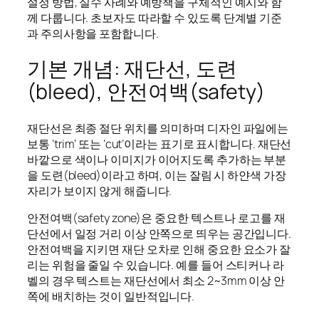
설정 방법, 실수 사례와 예방책을 구체적인 예시와 함
께 다룹니다. 초보자도 따라할 수 있도록 단계별 기준
과 주의사항을 포함합니다.
기본 개념: 재단선, 도련
(bleed), 안전여백(safety)
재단선은 최종 절단 위치를 의미하며 디자인 파일에는
보통 ‘trim’ 또는 ‘cut’이라는 표기로 표시합니다. 재단선
바깥으로 색이나 이미지가 이어지도록 추가하는 부분
을 도련(bleed)이라고 하며, 이는 잘림 시 하얀색 가장
자리가 보이지 않게 해줍니다.
안전여백(safety zone)은 중요한 텍스트나 로고를 재
단선에서 일정 거리 이상 안쪽으로 띄우는 공간입니다.
안전여백을 지키면 재단 오차로 인해 중요한 요소가 잘
리는 위험을 줄일 수 있습니다. 예를 들어 스티커나 라
벨의 경우 텍스트는 재단선에서 최소 2~3mm 이상 안
쪽에 배치하는 것이 일반적입니다.