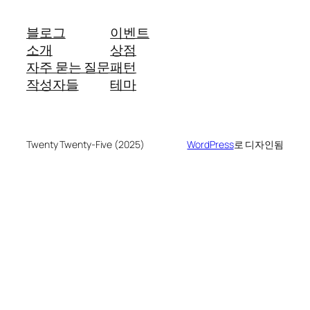
블로그
이벤트
소개
상점
자주 묻는 질문
패턴
작성자들
테마
Twenty Twenty-Five (2025)
WordPress
로 디자인됨