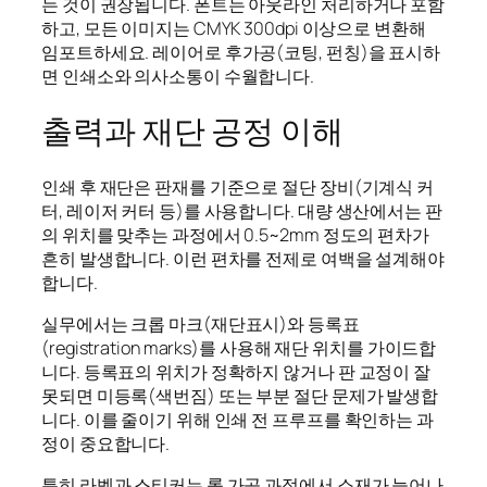
는 것이 권장됩니다. 폰트는 아웃라인 처리하거나 포함
하고, 모든 이미지는 CMYK 300dpi 이상으로 변환해
임포트하세요. 레이어로 후가공(코팅, 펀칭)을 표시하
면 인쇄소와 의사소통이 수월합니다.
출력과 재단 공정 이해
인쇄 후 재단은 판재를 기준으로 절단 장비(기계식 커
터, 레이저 커터 등)를 사용합니다. 대량 생산에서는 판
의 위치를 맞추는 과정에서 0.5~2mm 정도의 편차가
흔히 발생합니다. 이런 편차를 전제로 여백을 설계해야
합니다.
실무에서는 크롭 마크(재단표시)와 등록표
(registration marks)를 사용해 재단 위치를 가이드합
니다. 등록표의 위치가 정확하지 않거나 판 교정이 잘
못되면 미등록(색번짐) 또는 부분 절단 문제가 발생합
니다. 이를 줄이기 위해 인쇄 전 프루프를 확인하는 과
정이 중요합니다.
특히 라벨과 스티커는 롤 가공 과정에서 소재가 늘어나