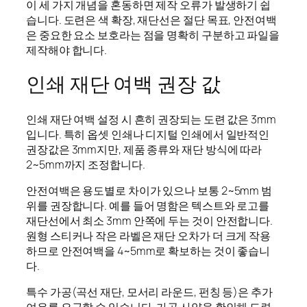
이 세 가지 개념을 혼동하면 제작 오류가 발생하기 쉽
습니다. 도련은 색 확장, 재단선은 절단 목표, 안전여백
은 중요한 요소 보호라는 점을 명확히 구분하고 파일을
제작해야 합니다.
인쇄 재단 여백 권장 값
인쇄 재단 여백 설정 시 흔히 권장되는 도련 값은 3mm
입니다. 특히 옵셋 인쇄나 디지털 인쇄에서 일반적인
권장값은 3mm지만, 제품 종류와 재단 방식에 따라
2~5mm까지 조정합니다.
안전여백은 용도별로 차이가 있으나 보통 2~5mm 범
위를 권장합니다. 예를 들어 명함은 텍스트와 로고를
재단선에서 최소 3mm 안쪽에 두는 것이 안전합니다.
원형 스티커나 작은 라벨은 재단 오차가 더 크게 작용
하므로 안전여백을 4~5mm로 확보하는 것이 좋습니
다.
특수 가공(곡선 재단, 모서리 라운드, 펀칭 등)은 추가