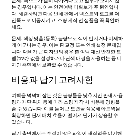
문제: 텍스트가 잘려 나가거나 로고 일부가 보이지 않
는 경우입니다. 이는 안전여백 미확보가 주 원인입니
다. 해결하려면 다음 인쇄 판에서 텍스트와 로고를 더
안쪽으로 이동시키고, 소량 제작 전 샘플을 꼭 확인하
세요.
문제: 색상 맞춤(등록) 불량으로 색이 번지거나 미세하
게 어긋나는 경우, 이는 판 교정 또는 인쇄 설정 문제입
니다. 대비가 큰 디자인의 경우 흰 여백 대신 안전한 트
랩(trap) 값을 설정하거나 단색 배경을 사용하는 등 디
자인 측면에서 보완할 수 있습니다.
비용과 납기 고려사항
여백을 넉넉히 잡는 것은 불량률을 낮추지만 판재 사용
량과 재단 위치 등에 따라 소량 제작 시 비용에 영향을
줄 수 있습니다. 예를 들어 큰 도련을 적용해 아트웍을
확장하면 판재 배치 효율이 떨어져 단가가 상승할 수
있습니다.
납기 측면에서는 수정이 많은 파일이 재작업을 야기해