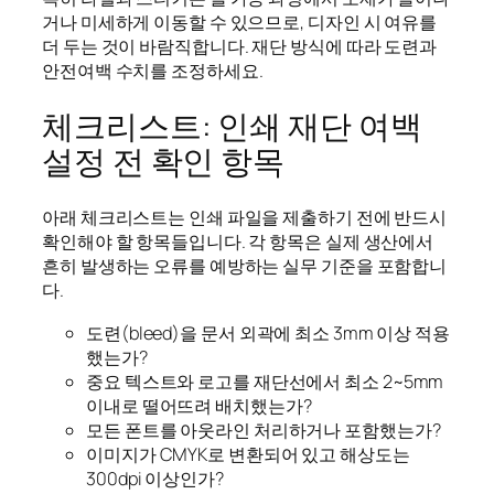
거나 미세하게 이동할 수 있으므로, 디자인 시 여유를
더 두는 것이 바람직합니다. 재단 방식에 따라 도련과
안전여백 수치를 조정하세요.
체크리스트: 인쇄 재단 여백
설정 전 확인 항목
아래 체크리스트는 인쇄 파일을 제출하기 전에 반드시
확인해야 할 항목들입니다. 각 항목은 실제 생산에서
흔히 발생하는 오류를 예방하는 실무 기준을 포함합니
다.
도련(bleed)을 문서 외곽에 최소 3mm 이상 적용
했는가?
중요 텍스트와 로고를 재단선에서 최소 2~5mm
이내로 떨어뜨려 배치했는가?
모든 폰트를 아웃라인 처리하거나 포함했는가?
이미지가 CMYK로 변환되어 있고 해상도는
300dpi 이상인가?