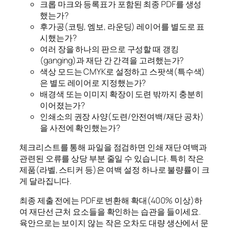
크롭 마크와 등록표가 포함된 최종 PDF를 생성
했는가?
후가공(코팅, 엠보, 라운딩) 레이어를 별도로 표
시했는가?
여러 장을 하나의 판으로 구성할 때 갱킹
(ganging)과 재단 간 간격을 고려했는가?
색상 모드는 CMYK로 설정하고 스팟색(특수색)
은 별도 레이어로 지정했는가?
배경색 또는 이미지 확장이 도련 밖까지 충분히
이어졌는가?
인쇄소의 권장 사양(도련/안전여백/재단 공차)
을 사전에 확인했는가?
체크리스트를 통해 파일을 점검하면 인쇄 재단 여백과
관련된 오류를 상당 부분 줄일 수 있습니다. 특히 작은
제품(라벨, 스티커 등)은 여백 설정 하나로 불량률이 크
게 달라집니다.
최종 제출 전에는 PDF로 변환해 확대(400% 이상)하
여 재단선 근처 요소들을 확인하는 습관을 들이세요.
육안으로는 보이지 않는 작은 오차도 대량 생산에서 문