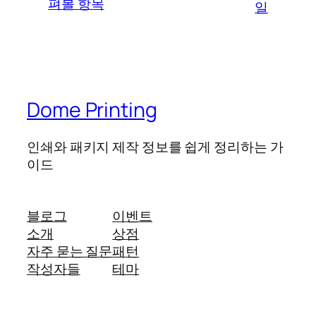
펴볼 항목
일
Dome Printing
인쇄와 패키지 제작 정보를 쉽게 정리하는 가
이드
블로그
이벤트
소개
상점
자주 묻는 질문
패턴
작성자들
테마