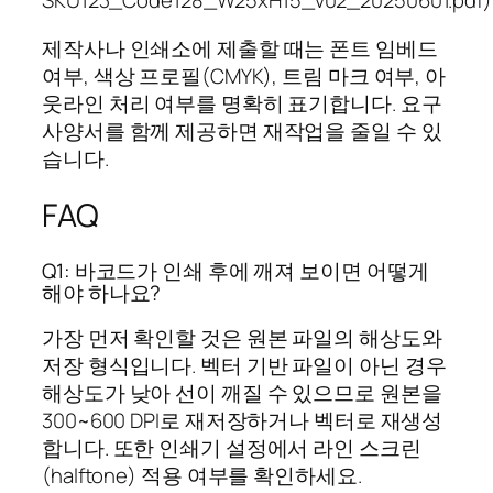
SKU123_Code128_W25xH15_v02_20250601.pdf)
제작사나 인쇄소에 제출할 때는 폰트 임베드
여부, 색상 프로필(CMYK), 트림 마크 여부, 아
웃라인 처리 여부를 명확히 표기합니다. 요구
사양서를 함께 제공하면 재작업을 줄일 수 있
습니다.
FAQ
Q1: 바코드가 인쇄 후에 깨져 보이면 어떻게
해야 하나요?
가장 먼저 확인할 것은 원본 파일의 해상도와
저장 형식입니다. 벡터 기반 파일이 아닌 경우
해상도가 낮아 선이 깨질 수 있으므로 원본을
300~600 DPI로 재저장하거나 벡터로 재생성
합니다. 또한 인쇄기 설정에서 라인 스크린
(halftone) 적용 여부를 확인하세요.