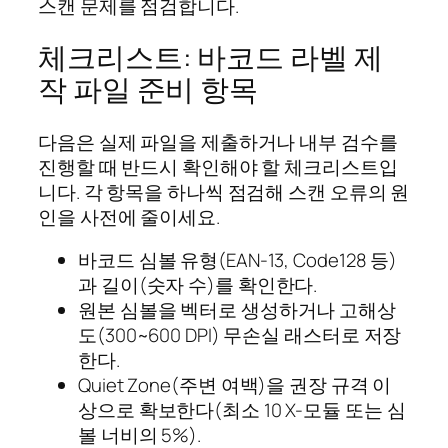
스캔 문제를 점검합니다.
체크리스트: 바코드 라벨 제
작 파일 준비 항목
다음은 실제 파일을 제출하거나 내부 검수를
진행할 때 반드시 확인해야 할 체크리스트입
니다. 각 항목을 하나씩 점검해 스캔 오류의 원
인을 사전에 줄이세요.
바코드 심볼 유형(EAN-13, Code128 등)
과 길이(숫자 수)를 확인한다.
원본 심볼을 벡터로 생성하거나 고해상
도(300~600 DPI) 무손실 래스터로 저장
한다.
Quiet Zone(주변 여백)을 권장 규격 이
상으로 확보한다(최소 10 X-모듈 또는 심
볼 너비의 5%).