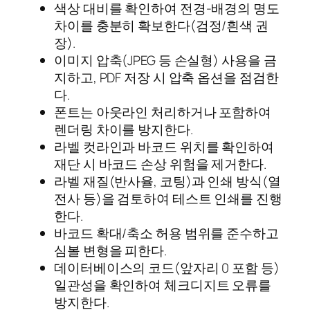
색상 대비를 확인하여 전경-배경의 명도
차이를 충분히 확보한다(검정/흰색 권
장).
이미지 압축(JPEG 등 손실형) 사용을 금
지하고, PDF 저장 시 압축 옵션을 점검한
다.
폰트는 아웃라인 처리하거나 포함하여
렌더링 차이를 방지한다.
라벨 컷라인과 바코드 위치를 확인하여
재단 시 바코드 손상 위험을 제거한다.
라벨 재질(반사율, 코팅)과 인쇄 방식(열
전사 등)을 검토하여 테스트 인쇄를 진행
한다.
바코드 확대/축소 허용 범위를 준수하고
심볼 변형을 피한다.
데이터베이스의 코드(앞자리 0 포함 등)
일관성을 확인하여 체크디지트 오류를
방지한다.