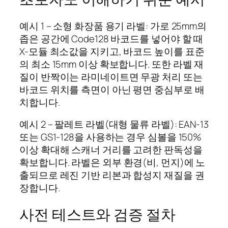
예시 1 – 소형 화장품 용기 라벨: 가로 25mm의
좁은 공간에 Code128 바코드를 넣어야 할 때
X-모듈 최소값을 지키고, 바코드 높이를 표준
의 최소 15mm 이상 확보합니다. 또한 라벨 재
질이 반짝이는 라미네이트면 무광 처리 또는
바코드 위치를 측면이 아닌 평면 중심부로 배
치합니다.
예시 2 – 팔레트 라벨(대형 물류 라벨): EAN-13
또는 GS1-128을 사용하는 경우 심볼을 150%
이상 확대해 스캐너 거리를 고려한 판독성을
확보합니다. 라벨은 외부 환경(비, 먼지)에 노
출되므로 레진 기반 리본과 합성지 재질을 권
장합니다.
사전 테스트와 검증 절차