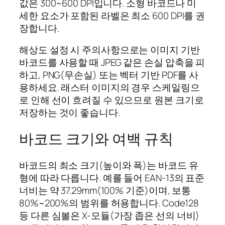
값은 300~600 DPI입니다. 소형 바코드나 미
세한 요소가 포함된 라벨은 최소 600 DPI를 권
장합니다.
해상도 설정 시 주의사항으로는 이미지 기반
바코드를 사용할 때 JPEG 같은 손실 압축을 피
하고, PNG(무손실) 또는 벡터 기반 PDF를 사
용하세요. 래스터 이미지의 경우 스케일링으
로 인해 선이 흐려질 수 있으므로 원본 크기로
저장하는 것이 좋습니다.
바코드 크기와 여백 규칙
바코드의 최소 크기(높이와 폭)는 바코드 유
형에 따라 다릅니다. 예를 들어 EAN-13의 표준
너비는 약 37.29mm(100% 기준)이며, 보통
80%~200%의 범위를 허용합니다. Code128
등 다른 심볼은 X-모듈(가장 좁은 선의 너비)