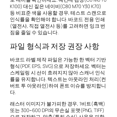
K100) 대신 짙은 네이비(C80 M70 Y30 K70)
등 비표준 색을 사용할 경우, 테스트 스캔으로
인식률을 확인해야 합니다. 바코드 전용 인쇄
(열전사, 직접 열전사 등)를 고려하면 잉크 번
짐을 줄일 수 있습니다.
파일 형식과 저장 권장 사항
바코드 라벨 제작 파일은 가능한 한 벡터 기반
형식(PDF, EPS, SVG)으로 저장하세요. 벡터는
스케일링 시 선이 흐려지지 않아 스캐너 인식
률을 유지합니다. 텍스트는 아웃라인 처리(컨
버트 투 아웃라인)하여 폰트 이슈를 방지합니
다.
래스터 이미지가 불가피한 경우, 1비트(흑백)
또는 300~600 DPI의 무손실 포맷(PNG, TIFF)
으로 저장하고, 압축(특히 손실) 사용을 피합