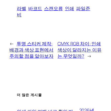
라벨
바코드
스캔오류
인쇄
파일준
비
←
투명 스티커 제작:
CMYK RGB 차이: 인쇄
배경과 색상 표현에서
색상이 달라지는 이유
주의할 점을 알아보자
는 무엇일까?
→
더 많은 게시물
2026년